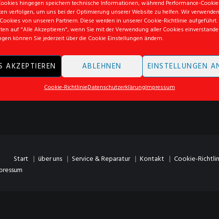
Cookies hingegen speichern technische Informationen, während Performance-Cookie
en verfolgen, um uns bei der Optimierung unserer Website zu helfen. Wir verwende
-Cookies von unseren Partnern. Diese werden in unserer Cookie-Richtlinie aufgeführt.
nten auf "Alle Akzeptieren", wenn Sie mit der Verwendung aller Cookies einverstande
ungen können Sie jederzeit über die Cookie Einstellungen ändern.
S AKZEPTIEREN
ABLEHNEN
EINSTELLUNGEN A
Cookie-Richtlinie
Datenschutzerklärung
Impressum
Start
über uns
Service & Reparatur
Kontakt
Cookie-Richtlin
pressum