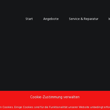
Start
Angebote
Service & Reparatur
Cookie-Zustimmung verwalten
 Cookies. Einige Cookies sind für die Funktionalität unserer Website unbedingt erford