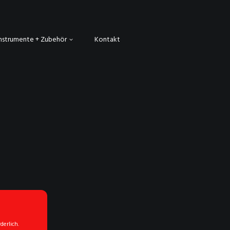
Instrumente + Zubehör
Kontakt
erlich.