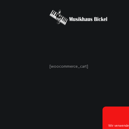
[woocommerce_cart]
Wir verwenden